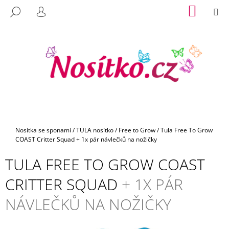
K
Přejít
NÁKUP
M
HLEDAT
na
KOŠÍK
O
PŘIHLÁŠENÍ
C
ZPĚT
ZPĚT
obsah
Š
O
Í
P
K
O
T
Ř
E
B
U
Domů
Nosítka se sponami
/
TULA nosítko
/
Free to Grow
/
Tula Free To Grow
J
COAST Critter Squad
+ 1x pár návlečků na nožičky
E
TULA FREE TO GROW COAST
T
E
CRITTER SQUAD
+ 1X PÁR
N
NÁVLEČKŮ NA NOŽIČKY
A
J