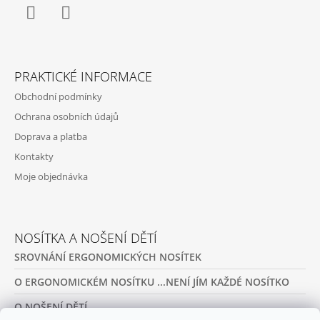
I
S
U
Facebook
Twitter
PRAKTICKÉ INFORMACE
Obchodní podmínky
Ochrana osobních údajů
Doprava a platba
Kontakty
Moje objednávka
NOSÍTKA A NOŠENÍ DĚTÍ
SROVNÁNÍ ERGONOMICKÝCH NOSÍTEK
O ERGONOMICKÉM NOSÍTKU ...NENÍ JÍM KAŽDÉ NOSÍTKO
O NOŠENÍ DĚTÍ