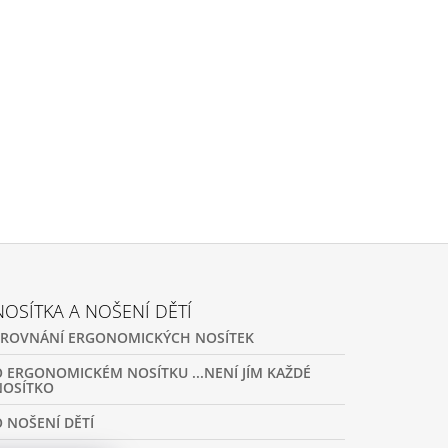
NOSÍTKA A NOŠENÍ DĚTÍ
SROVNÁNÍ ERGONOMICKÝCH NOSÍTEK
O ERGONOMICKÉM NOSÍTKU ...NENÍ JÍM KAŽDÉ
NOSÍTKO
O NOŠENÍ DĚTÍ