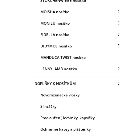
STORCHENWIEGE nosítko
MOISHA nosítko
MONILU nosítko
FIDELLA nosítko
DIDYMOS nosítko
MANDUCA TWIST nosítko
LENNYLAMB nosítko
DOPLŇKY K NOSÍTKŮM
Novorozenecké vložky
Slintáčky
Prodloužení, ledvinky, kapsičky
Ochranné kapsy a pláštěnky