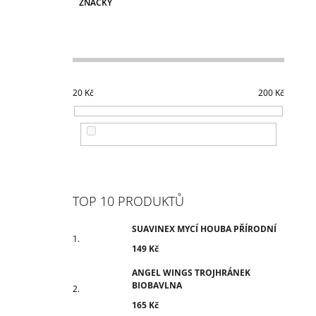
ZNAČKY
20
Kč
200
Kč
TOP 10 PRODUKTŮ
SUAVINEX MYCÍ HOUBA PŘÍRODNÍ
149 Kč
ANGEL WINGS TROJHRÁNEK
BIOBAVLNA
165 Kč