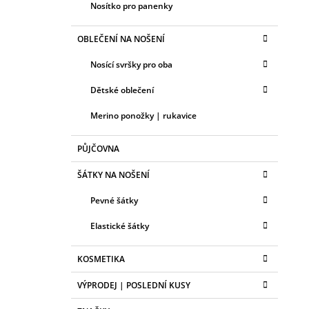
Nosítko pro panenky
OBLEČENÍ NA NOŠENÍ
Nosící svršky pro oba
Dětské oblečení
Merino ponožky | rukavice
PŮJČOVNA
ŠÁTKY NA NOŠENÍ
Pevné šátky
Elastické šátky
KOSMETIKA
VÝPRODEJ | POSLEDNÍ KUSY