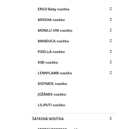
E
A
G
ERGO Baby nosítko
N
O
R
N
MOISHA nosítko
I
Í
E
MONILU UNI nosítko
P
A
MANDUCA nosítko
N
FIDELLA nosítko
E
KIBI nosítko
L
LENNYLAMB nosítko
DIDYMOS nosítko
JOŽÁNEK nosítko
LILIPUTI nosítko
ŠÁTKOVÁ NOSÍTKA