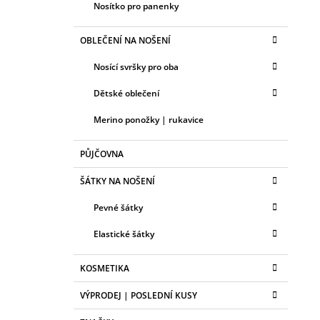
Nosítko pro panenky
OBLEČENÍ NA NOŠENÍ
Nosící svršky pro oba
Dětské oblečení
Merino ponožky | rukavice
PŮJČOVNA
ŠÁTKY NA NOŠENÍ
Pevné šátky
Elastické šátky
KOSMETIKA
VÝPRODEJ | POSLEDNÍ KUSY