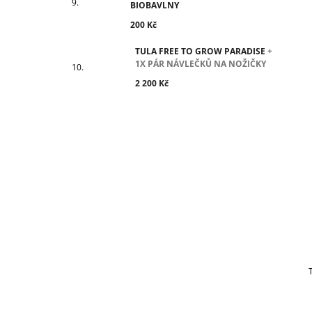
BIOBAVLNY
200 Kč
TULA FREE TO GROW PARADISE
+
1X PÁR NÁVLEČKŮ NA NOŽIČKY
2 200 Kč