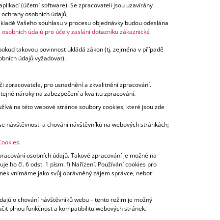
likací (účetní software). Se zpracovateli jsou uzavírány
i ochrany osobních údajů,
 základě Vašeho souhlasu v procesu objednávky budou odeslána
osobních údajů pro účely zaslání dotazníku zákaznické
okud takovou povinnost ukládá zákon (tj. zejména v případě
obních údajů vyžadovat).
či zpracovatele, pro usnadnění a zkvalitnění zpracování.
tejné nároky na zabezpečení a kvalitu zpracování.
užívá na této webové stránce soubory cookies, které jsou zde
í se návštěvnosti a chování návštěvníků na webových stránkách;
Cookies
.
racování osobních údajů. Takové zpracování je možné na
ho čl. 6 odst. 1 písm. f) Nařízení. Používání cookies pro
ánek vnímáme jako svůj oprávněný zájem správce, neboť
údajů o chování návštěvníků webu – tento režim je možný
učit plnou funkčnost a kompatibilitu webových stránek.