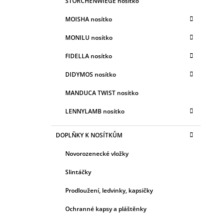
STORCHENWIEGE nosítko
MOISHA nosítko
MONILU nosítko
FIDELLA nosítko
DIDYMOS nosítko
MANDUCA TWIST nosítko
LENNYLAMB nosítko
DOPLŇKY K NOSÍTKŮM
Novorozenecké vložky
Slintáčky
Prodloužení, ledvinky, kapsičky
Ochranné kapsy a pláštěnky