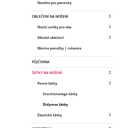
Nosítko pro panenky
OBLEČENÍ NA NOŠENÍ
Nosící svršky pro oba
Dětské oblečení
Merino ponožky | rukavice
PŮJČOVNA
ŠÁTKY NA NOŠENÍ
Pevné šátky
Storchenwiege šátky
Didymos šátky
Elastické šátky