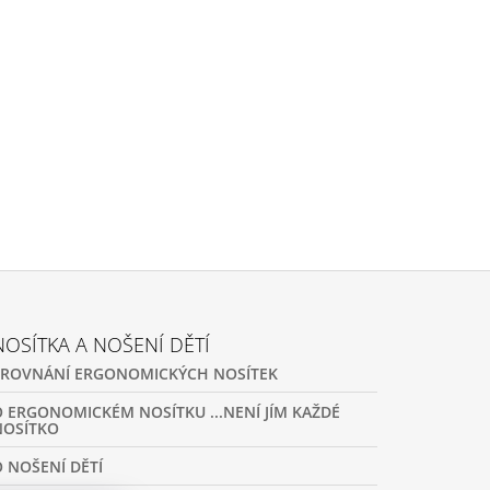
NOSÍTKA A NOŠENÍ DĚTÍ
SROVNÁNÍ ERGONOMICKÝCH NOSÍTEK
O ERGONOMICKÉM NOSÍTKU ...NENÍ JÍM KAŽDÉ
NOSÍTKO
O NOŠENÍ DĚTÍ