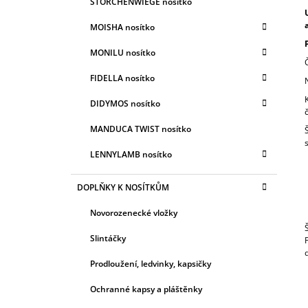
STORCHENWIEGE nosítko
MOISHA nosítko
MONILU nosítko
FIDELLA nosítko
DIDYMOS nosítko
MANDUCA TWIST nosítko
LENNYLAMB nosítko
DOPLŇKY K NOSÍTKŮM
Novorozenecké vložky
Slintáčky
Prodloužení, ledvinky, kapsičky
Ochranné kapsy a pláštěnky