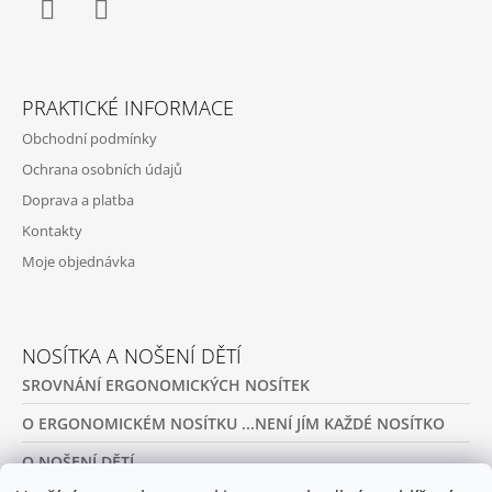
S
U
Facebook
Twitter
PRAKTICKÉ INFORMACE
Obchodní podmínky
Ochrana osobních údajů
Doprava a platba
Kontakty
Moje objednávka
NOSÍTKA A NOŠENÍ DĚTÍ
SROVNÁNÍ ERGONOMICKÝCH NOSÍTEK
O ERGONOMICKÉM NOSÍTKU ...NENÍ JÍM KAŽDÉ NOSÍTKO
O NOŠENÍ DĚTÍ