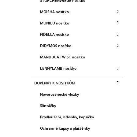
STORCHENWIEGE nosítko
MOISHA nosítko
MONILU nosítko
FIDELLA nosítko
DIDYMOS nosítko
MANDUCA TWIST nosítko
LENNYLAMB nosítko
DOPLŇKY K NOSÍTKŮM
Novorozenecké vložky
Slintáčky
Prodloužení, ledvinky, kapsičky
Ochranné kapsy a pláštěnky