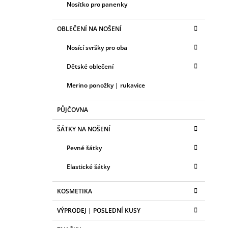
Nosítko pro panenky
OBLEČENÍ NA NOŠENÍ
Nosící svršky pro oba
Dětské oblečení
Merino ponožky | rukavice
PŮJČOVNA
ŠÁTKY NA NOŠENÍ
Pevné šátky
Elastické šátky
KOSMETIKA
VÝPRODEJ | POSLEDNÍ KUSY