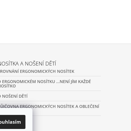
NOSÍTKA A NOŠENÍ DĚTÍ
SROVNÁNÍ ERGONOMICKÝCH NOSÍTEK
O ERGONOMICKÉM NOSÍTKU ...NENÍ JÍM KAŽDÉ
NOSÍTKO
O NOŠENÍ DĚTÍ
PŮJČOVNA ERGONOMICKÝCH NOSÍTEK A OBLEČENÍ
NA NOŠENÍ
ouhlasím
ARCHIV