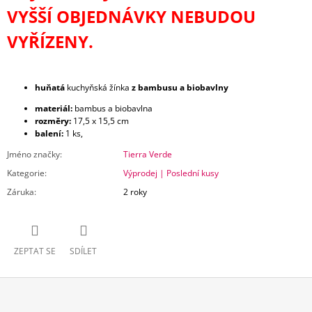
VYŠŠÍ OBJEDNÁVKY NEBUDOU
VYŘÍZENY.
huňatá
kuchyňská žínka
z bambusu a biobavlny
materiál:
bambus a biobavlna
rozměry:
17,5 x 15,5 cm
balení:
1 ks,
Jméno značky
:
Tierra Verde
Kategorie
:
Výprodej | Poslední kusy
Záruka
:
2 roky
ZEPTAT SE
SDÍLET
Z