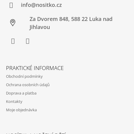
Í
info@nositko.cz
Za Dvorem 848, 588 22 Luka nad
Jihlavou
Facebook
Twitter
PRAKTICKÉ INFORMACE
Obchodní podmínky
Ochrana osobních údajů
Doprava a platba
Kontakty
Moje objednávka