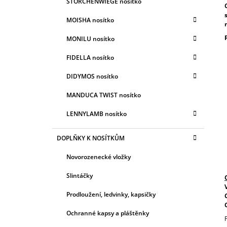
STORCHENWIEGE nosítko
MOISHA nosítko
MONILU nosítko
FIDELLA nosítko
DIDYMOS nosítko
MANDUCA TWIST nosítko
LENNYLAMB nosítko
DOPLŇKY K NOSÍTKŮM
Novorozenecké vložky
Slintáčky
Prodloužení, ledvinky, kapsičky
Ochranné kapsy a pláštěnky