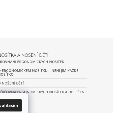
NOSÍTKA A NOŠENÍ DĚTÍ
SROVNÁNÍ ERGONOMICKÝCH NOSÍTEK
O ERGONOMICKÉM NOSÍTKU ...NENÍ JÍM KAŽDÉ
NOSÍTKO
O NOŠENÍ DĚTÍ
PŮJČOVNA ERGONOMICKÝCH NOSÍTEK A OBLEČENÍ
NA NOŠENÍ
ouhlasím
ARCHIV