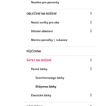
Nosítko pro panenky
OBLEČENÍ NA NOŠENÍ
Nosící svršky pro oba
Dětské oblečení
Merino ponožky | rukavice
PŮJČOVNA
ŠÁTKY NA NOŠENÍ
Pevné šátky
Storchenwiege šátky
Didymos šátky
Elastické šátky