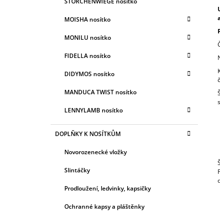
STORCHENWIEGE nosítko
MOISHA nosítko
MONILU nosítko
FIDELLA nosítko
DIDYMOS nosítko
MANDUCA TWIST nosítko
LENNYLAMB nosítko
DOPLŇKY K NOSÍTKŮM
Novorozenecké vložky
Slintáčky
Prodloužení, ledvinky, kapsičky
Ochranné kapsy a pláštěnky