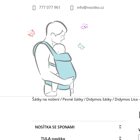
K
Přejít
777 077 961
info@nositko.cz
na
O
ZPĚT
ZPĚT
obsah
DO
DO
Š
OBCHODU
OBCHODU
Í
K
Domů
Šátky na nošení
/
Pevné šátky
/
Didymos šátky
/
Didymos Lisa -
P
O
SUAVINEX MYCÍ HOUBA PŘÍRODNÍ
S
149 Kč
K
Přeskočit
NOSÍTKA SE SPONAMI
T
A
kategorie
T
R
TULA nosítko