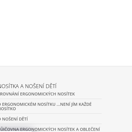
NOSÍTKA A NOŠENÍ DĚTÍ
SROVNÁNÍ ERGONOMICKÝCH NOSÍTEK
O ERGONOMICKÉM NOSÍTKU ...NENÍ JÍM KAŽDÉ
NOSÍTKO
O NOŠENÍ DĚTÍ
PŮJČOVNA ERGONOMICKÝCH NOSÍTEK A OBLEČENÍ